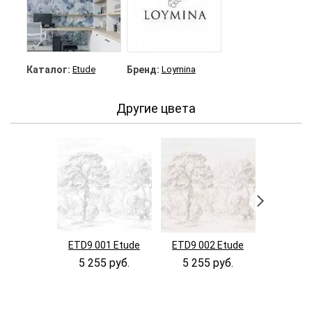
Каталог:
Etude
Бренд:
Loymina
Другие цвета
ETD9 001 Etude
ETD9 002 Etude
ETD9 00
5 255 руб.
5 255 руб.
5 255