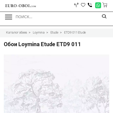
EURO-OBOI.
com
Каталог обоев
Loymina
Etude
ETD9 011 Etude
Обои Loymina Etude ETD9 011