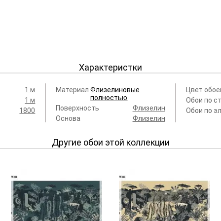
Характеристки
1 м
Материал
Флизелиновые
Цвет обое
полностью
1 м
Обои по с
Поверхность
Флизелин
1800
Обои по э
Основа
Флизелин
Другие обои этой коллекции