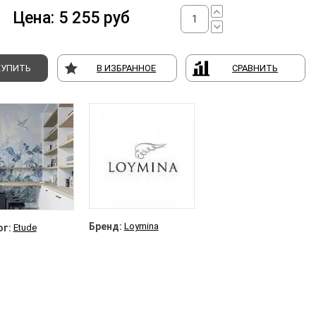
Цена:
5 255
руб
КУПИТЬ
В ИЗБРАННОЕ
СРАВНИТЬ
Бренд:
Loymina
г:
Etude