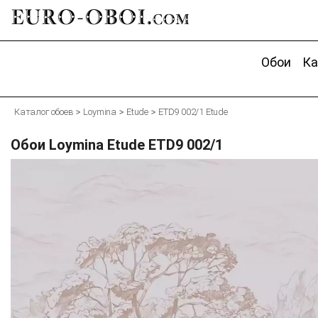
EURO-OBOI.
com
Обои
Ка
Каталог обоев
Loymina
Etude
ETD9 002/1 Etude
Обои Loymina Etude ETD9 002/1