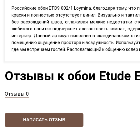
Российские обои ETD9 002/1 Loymina, благодаря тому, что
краски и полностью отсутствует винил. Визуально и тактил
без расхождений швов, сглаживая мелкие недостатки ст
любимого напитка подчеркнет элегантность комнат, сдерж
интерьер. Данный артикул выполнен в скандинавском стил
помещению ощущение простора и воздушность. Используйте 
где мы встречаем гостей. Располагающий к общению колер
Отзывы к обои Etude 
Отзывы 0
НАПИСАТЬ ОТЗЫВ