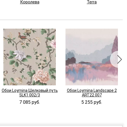
Королева
Terra
Обои Loymina Шелковый путь
Обои Loymina Landscape 2
SLK1 002/3
ART22 007
7 085 руб.
5 255 руб.