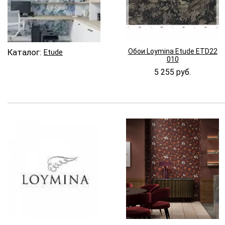
Каталог:
Обои Loymina Etude ETD22
Etude
010
5 255 руб.