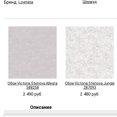
Бренд:
Шервуд
Loymina
Обои Victoria Stenova Allegra
Обои Victoria Stenova Jungle
588258
287093
2 490 руб.
2 480 руб.
Описание