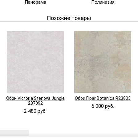
Панорама
Полинезия
Похожие товары
Обои Victoria Stenova Jungle
Обои Fipar Botanica R23803
287092
6 000 руб.
2 480 руб.