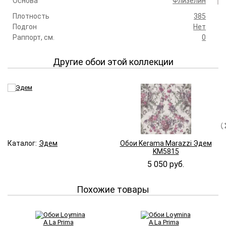
Основа
Флизелин
Плотность
385
Подгон
Нет
Раппорт, см.
0
Другие обои этой коллекции
Каталог:
Эдем
Обои Kerama Marazzi Эдем
KM5815
5 050 руб.
Похожие товары