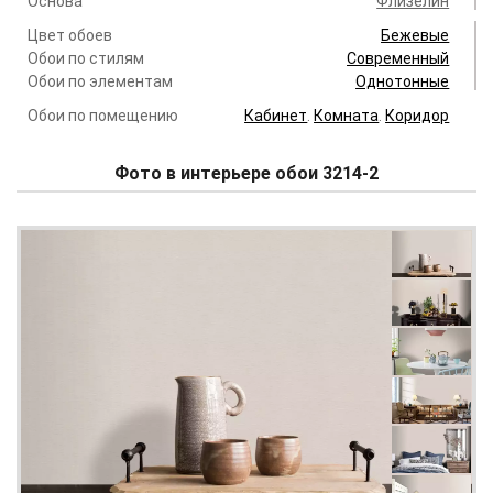
Основа
Флизелин
Цвет обоев
Бежевые
Обои по стилям
Современный
Обои по элементам
Однотонные
Обои по помещению
Кабинет
.
Комната
.
Коридор
Фото в интерьере обои 3214-2