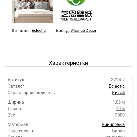
Каталог:
Eclectic
Бренд:
Alliance Decor
Характеристки
Артикул
3214-2
Каталог
Eclectic
Страна производитель
Китай
Ширина
1,06 м
Длина
10 м
Вес
3000
Материал
Виниловые
Поверхность
Винил