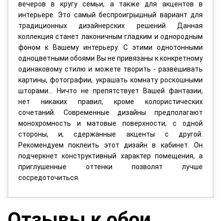
вечеров в кругу семьи, а также для акцентов в
интерьере. Это самый беспроигрышный вариант для
традиционных дизайнерских решений Данная
коллекция станет лаконичным гладким и однородным
фоном к Вашему интерьеру. С этими однотонными
одноцветными обоями Вы не привязаны к конкретному
одинаковому стилю и можете творить - развешивать
картины, фотографии, украшать комнату роскошными
шторами... Ничто не препятствует Вашей фантазии,
нет никаких правил, кроме колористических
сочетаний. Современные дизайны предполагают
монохромность и матовые поверхности, с одной
стороны, и, сдержанные акценты с другой.
Рекомендуем поклеить этот дизайн в кабинет. Он
подчеркнет конструктивный характер помещения, а
приглушенные оттенки позволят лучше
сосредоточиться.
Отзывы к обои