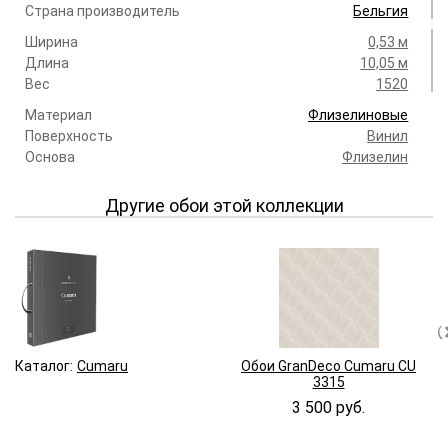
Страна производитель
Бельгия
Ширина
0,53 м
Длина
10,05 м
Вес
1520
Материал
Флизелиновые
Поверхность
Винил
Основа
Флизелин
Другие обои этой коллекции
Каталог:
Cumaru
Обои GranDeco Cumaru CU
3315
3 500 руб.