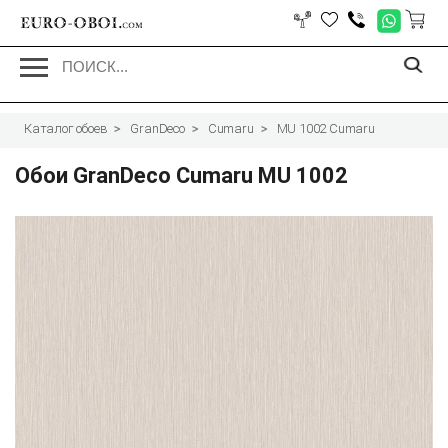
EURO-OBOI.
com
Каталог обоев
GranDeco
Cumaru
MU 1002 Cumaru
Обои GranDeco Cumaru MU 1002