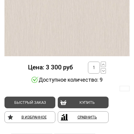
Цена:
3 300
руб
Доступное количество: 9
БЫСТРЫЙ ЗАКАЗ
КУПИТЬ
В ИЗБРАННОЕ
СРАВНИТЬ