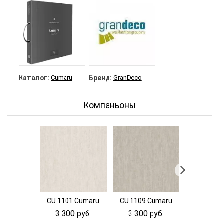
Каталог:
Cumaru
Бренд:
GranDeco
Компаньоны
CU 1101 Cumaru
CU 1109 Cumaru
CU 1001
3 300 руб.
3 300 руб.
3 300