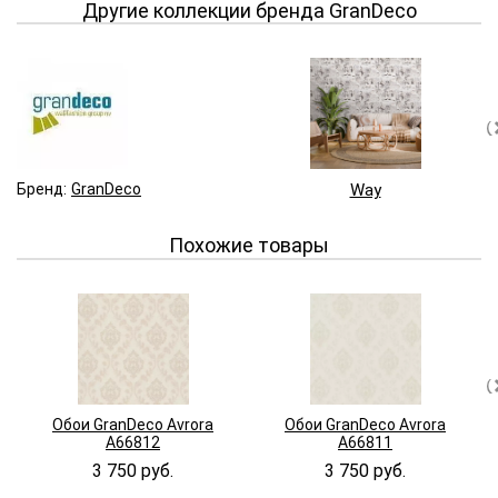
Другие коллекции бренда GranDeco
Бренд:
GranDeco
Way
Похожие товары
Обои GranDeco Avrora
Обои GranDeco Avrora
A66812
A66811
3 750 руб.
3 750 руб.