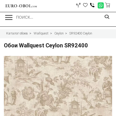
EURO-OBOI.
com
Каталог обоев
Wallquest
Ceylon
SR92400 Ceylon
Обои Wallquest Ceylon SR92400