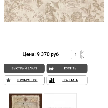
Цена:
9 370
руб
БЫСТРЫЙ ЗАКАЗ
КУПИТЬ
В ИЗБРАННОЕ
СРАВНИТЬ