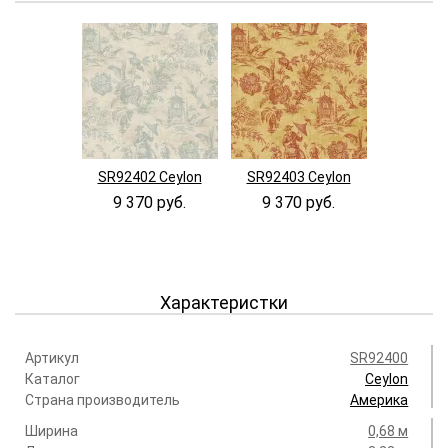
SR92402 Ceylon
SR92403 Ceylon
9 370 руб.
9 370 руб.
Характеристки
Артикул
SR92400
Каталог
Ceylon
Страна производитель
Америка
Ширина
0,68 м