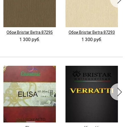
Обои Bristar Betra 87295
Обои Bristar Betra 87293
1 300 руб.
1 300 руб.