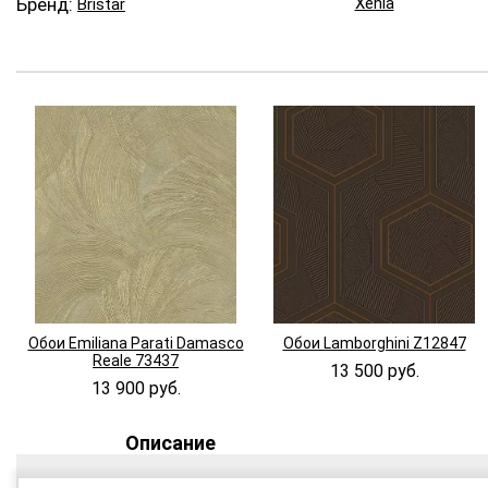
Бренд:
Xenia
Bristar
Обои Emiliana Parati Damasco
Обои Lamborghini Z12847
Reale 73437
13 500 руб.
13 900 руб.
Описание