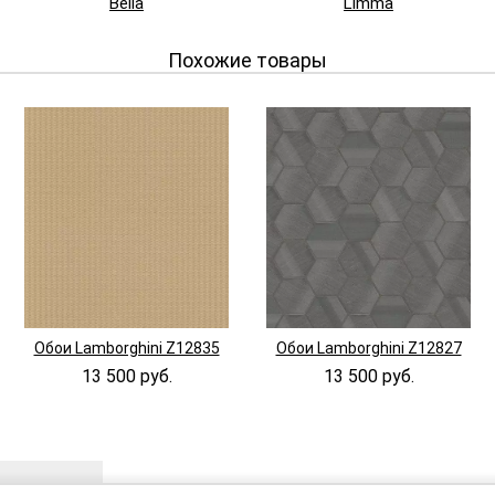
Bella
Limma
Похожие товары
Обои Lamborghini Z12835
Обои Lamborghini Z12827
13 500 руб.
13 500 руб.