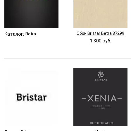
Каталог:
Обои Bristar Betra 87299
Betra
1 300 руб.