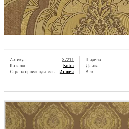
Артикул
87211
Ширина
Каталог
Betra
Длина
Страна производитель
Италия
Вес