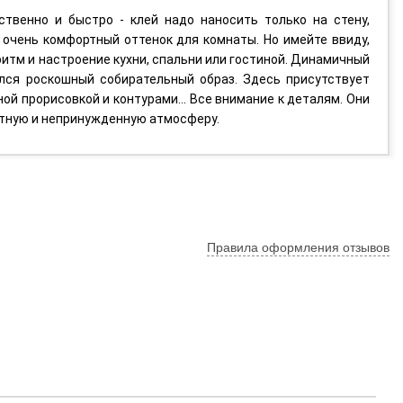
ественно и быстро - клей надо наносить только на стену,
 очень комфортный оттенок для комнаты. Но имейте ввиду,
итм и настроение кухни, спальни или гостиной. Динамичный
лся роскошный собирательный образ. Здесь присутствует
ой прорисовкой и контурами... Все внимание к деталям. Они
ютную и непринужденную атмосферу.
Правила оформления отзывов