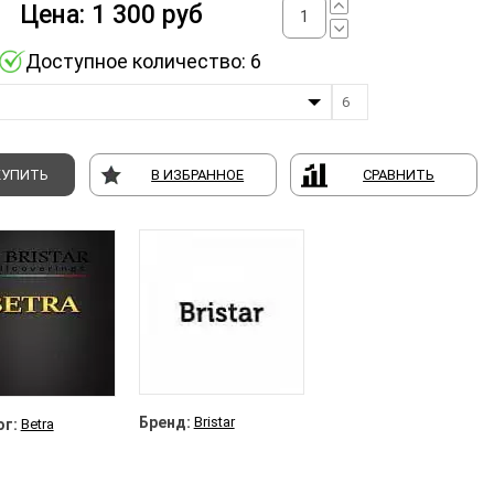
Цена:
1 300
руб
Доступное количество: 6
6
КУПИТЬ
В ИЗБРАННОЕ
СРАВНИТЬ
Бренд:
Bristar
г:
Betra