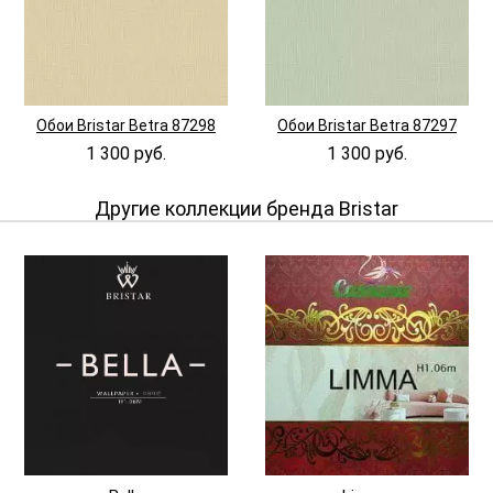
Обои Bristar Betra 87298
Обои Bristar Betra 87297
1 300 руб.
1 300 руб.
Другие коллекции бренда Bristar