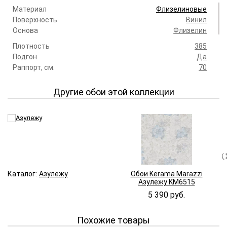
Материал
Флизелиновые
Поверхность
Винил
Основа
Флизелин
Плотность
385
Подгон
Да
Раппорт, см.
70
Другие обои этой коллекции
Каталог:
Азулежу
Обои Kerama Marazzi
Азулежу KM6515
5 390 руб.
Похожие товары