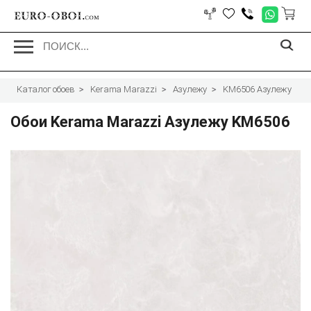
EURO-OBOI.
com
Каталог обоев
Kerama Marazzi
Азулежу
KM6506 Азулежу
Обои Kerama Marazzi Азулежу KM6506