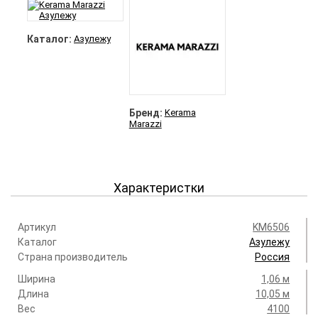
Каталог:
Азулежу
Бренд:
Kerama
Marazzi
Характеристки
Артикул
KM6506
Каталог
Азулежу
Страна производитель
Россия
Ширина
1,06 м
Длина
10,05 м
Вес
4100