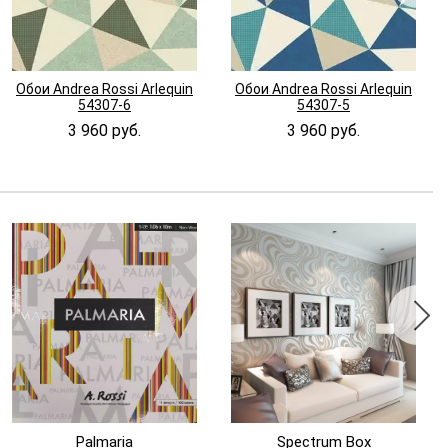
Обои Andrea Rossi Arlequin
Обои Andrea Rossi Arlequin
54307-6
54307-5
3 960 руб.
3 960 руб.
Palmaria
Spectrum Box