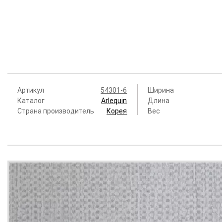
Артикул
54301-6
Ширина
Каталог
Arlequin
Длина
Страна производитель
Корея
Вес