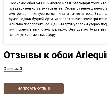
Корейские обои 54301-6 Andrea Rossi, благодаря тому, чт
предварительно загрунтовав ее. Серый оттенон данного а
смотреться плинтуса из лепнины, а также шторы. Это, по
сумасшедших будней. Артикул представляет геометрически
и сильно преобразить ее. Данный артикул своим узорам по
или поклеить ими стену целиком. Они удачно будут вы
непринужденную атмосферу.
Отзывы к обои Arlequi
Отзывы 0
НАПИСАТЬ ОТЗЫВ