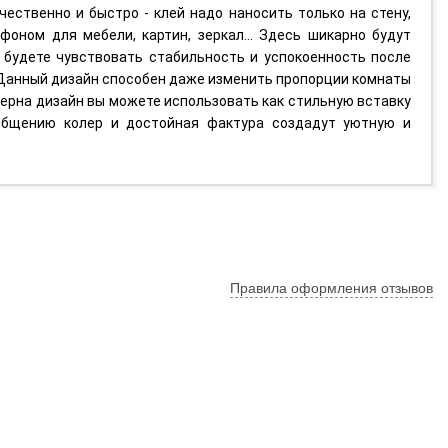
чественно и быстро - клей надо наносить только на стену,
фоном для мебели, картин, зеркал... Здесь шикарно будут
ы будете чувствовать стабильность и успокоенность после
 Данный дизайн способен даже изменить пропорции комнаты
дерна дизайн вы можете использовать как стильную вставку
 общению колер и достойная фактура создадут уютную и
Правила оформления отзывов