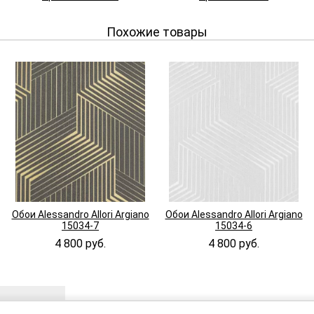
Похожие товары
Обои Alessandro Allori Argiano
Обои Alessandro Allori Argiano
15034-7
15034-6
4 800 руб.
4 800 руб.