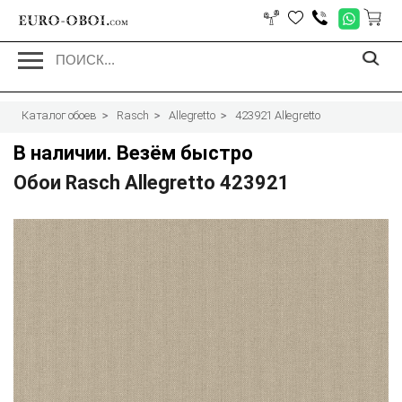
EURO-OBOI.
com
Каталог обоев
Rasch
Allegretto
423921 Allegretto
В наличии. Везём быстро
Обои Rasch Allegretto 423921