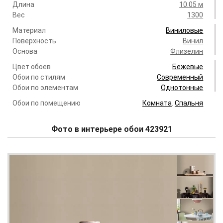
Длина
10.05 м
Вес
1300
Материал
Виниловые
Поверхность
Винил
Основа
Флизелин
Цвет обоев
Бежевые
Обои по стилям
Современный
Обои по элементам
Однотонные
Обои по помещению
Комната
.
Спальня
Фото в интерьере обои 423921