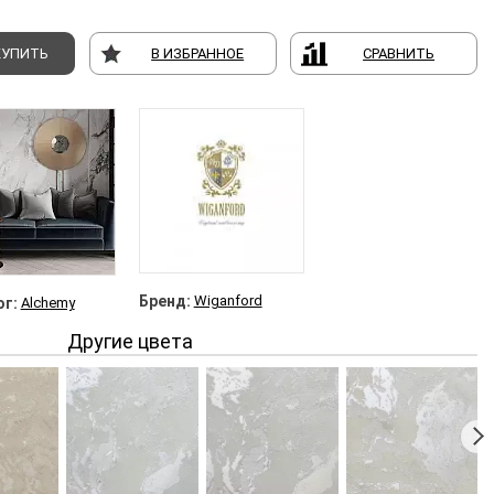
КУПИТЬ
В ИЗБРАННОЕ
СРАВНИТЬ
Бренд:
Wiganford
г:
Alchemy
Другие цвета