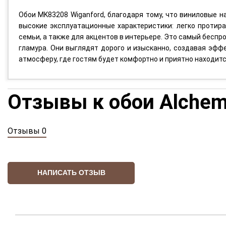
Обои MK83208 Wiganford, благодаря тому, что виниловые н
высокие эксплуатационные характеристики: легко протир
семьи, а также для акцентов в интерьере. Это самый бесп
гламура. Они выглядят дорого и изысканно, создавая эфф
атмосферу, где гостям будет комфортно и приятно находитс
Отзывы к обои Alche
Отзывы 0
НАПИСАТЬ ОТЗЫВ