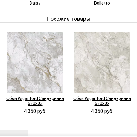
Daisy
Balletto
Похожие товары
Обои Wiganford Сандериана
Обои Wiganford Сандериана
630203
630202
4 350 руб.
4 350 руб.