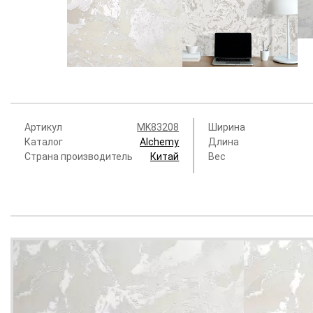
Артикул
MK83208
Ширина
Каталог
Alchemy
Длина
Страна производитель
Китай
Вес