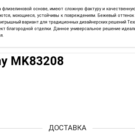
а флизелиновой основе, имеют сложную фактуру и качественную
аются, моющиеся, устойчивы к повреждениям. Бежевый оттенок
роигрышный вариант для традиционных дизайнерских решений Тех
ект благородной отделки. Данное универсальное решение идеа
я.
my MK83208
ДОСТАВКА