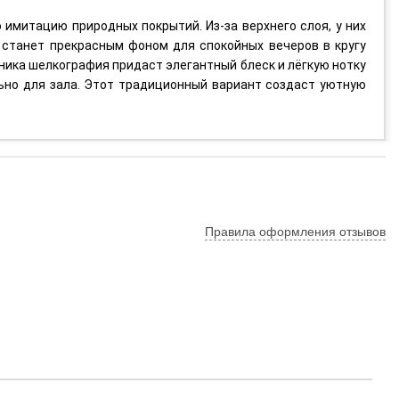
 имитацию природных покрытий. Из-за верхнего слоя, у них
 станет прекрасным фоном для спокойных вечеров в кругу
ника шелкография придаст элегантный блеск и лёгкую нотку
льно для зала. Этот традиционный вариант создаст уютную
Правила оформления отзывов