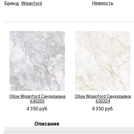
Бренд:
Нежность
Wiganford
Обои Wiganford Сандериана
Обои Wiganford Сандериана
630205
630204
4 350 руб.
4 350 руб.
Описание