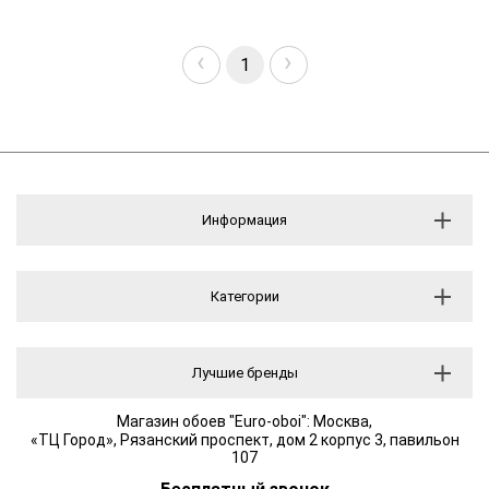
‹
›
1
Информация
Категории
Лучшие бренды
Магазин обоев "Euro-oboi": Москва,
«ТЦ Город», Рязанский проспект, дом 2 корпус 3, павильон
107