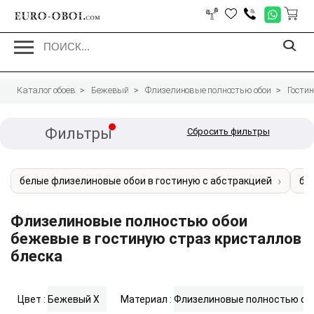
EURO-OBOI.
com
Каталог обоев
Бежевый
Флизелиновые полностью обои
Гости
Фильтры
Сбросить фильтры
белые флизелиновые обои в гостиную с абстракцией
бе
Флизелиновые полностью обои
бежевые в гостиную страз кристаллов
блеска
Цвет :
Бежевый
X
Материал :
Флизелиновые полностью об