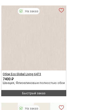
На заказ
Обои Eco Global Living 6473
7400 ₽
Швеция, Флизелиновые полностью обои
Быстрый заказ
На заказ