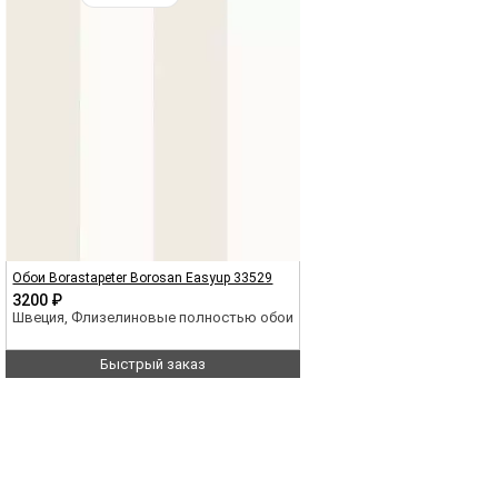
Обои Borastapeter Borosan Easyup 33529
3200 ₽
Швеция, Флизелиновые полностью обои
Быстрый заказ