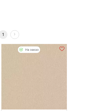
›
1
На заказ