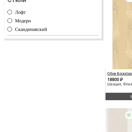
Лофт
Модерн
Скандинавский
Обои Borastap
18800 ₽
Швеция, Фли