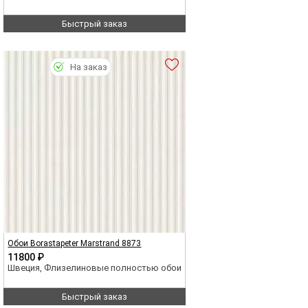
Быстрый заказ
На заказ
Обои Borastapeter Marstrand 8873
11800 ₽
Швеция, Флизелиновые полностью обои
Быстрый заказ