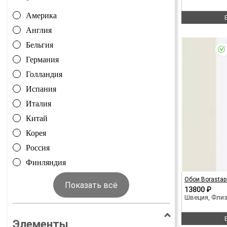
Америка
Англия
Бельгия
Германия
Голландия
Испания
Италия
Китай
Корея
Россия
Финляндия
Обои Borastap
Показать всё
13800 ₽
Швеция, Фли
Элементы