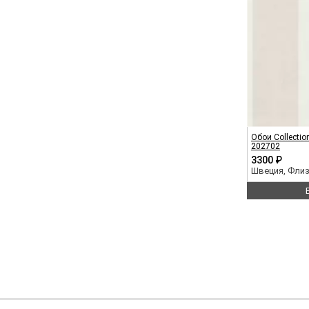
Обои Collection
202702
3300 ₽
Швеция, Фли