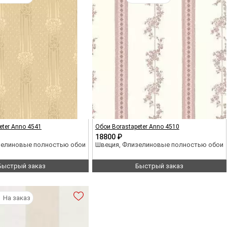
eter Anno 4541
Обои Borastapeter Anno 4510
18800 ₽
зелиновые полностью обои
Швеция, Флизелиновые полностью обои
Быстрый заказ
Быстрый заказ
На заказ