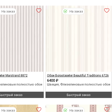
На заказ
На заказ
eter Marstrand 8872
Обои Borastapeter Beautiful Traditions 6726
6400 ₽
зелиновые полностью обои
Швеция, Флизелиновые полностью обои
Быстрый заказ
Быстрый заказ
На заказ
На заказ