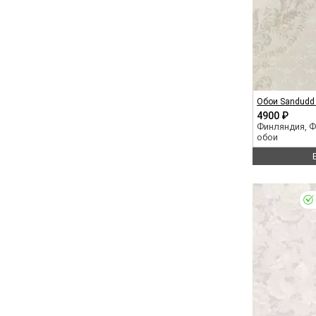
Обои Sandudd 
4900 ₽
Финляндия, 
обои