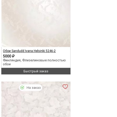
Обои Sandudd Ivana Helsinki 5246-2
5000 ₽
Финляндия, Флизелиновые полностью
обои
Быстрый заказ
На заказ