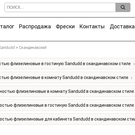
талог
Распродажа
Фрески
Контакты
Доставка
Sandudd
Скандинавский
стью флизелиновые в гостиную Sandudd в скандинавском стиле
стью флизелиновые в комнату Sandudd в скандинавском стиле
ностью флизелиновые в комнату Sandudd в скандинавском стиле
остью флизелиновые в гостиную Sandudd в скандинавском стиле
остью флизелиновые для кабинета Sandudd в скандинавском сти