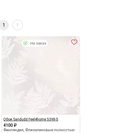
›
1
На заказ
Обои Sandudd Feel4home 5398-5
4100 ₽
Финляндия, Флизелиновые полностью