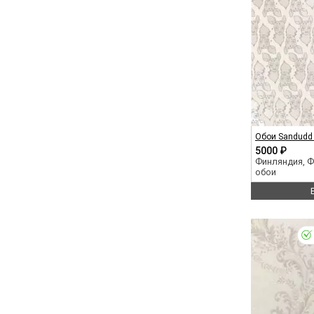
Обои Sandudd I
5000 ₽
Финляндия, 
обои