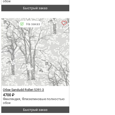
обои
Быстрый заказ
На заказ
Обои Sandudd Rolleri 5391-3
4700 ₽
Финляндия, Флизелиновые полностью
обои
Быстрый заказ