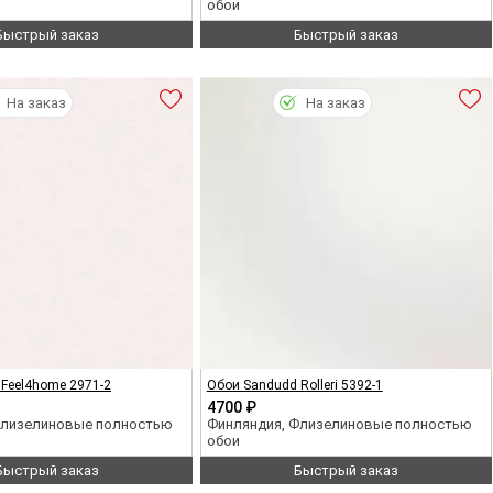
обои
Быстрый заказ
Быстрый заказ
На заказ
На заказ
Feel4home 2971-2
Обои Sandudd Rolleri 5392-1
4700 ₽
Флизелиновые полностью
Финляндия, Флизелиновые полностью
обои
Быстрый заказ
Быстрый заказ