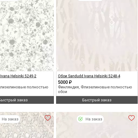
vana Helsinki 5249-2
Обои Sandudd Ivana Helsinki 5248-4
5000 ₽
Флизелиновые полностью
Финляндия, Флизелиновые полностью
обои
Быстрый заказ
Быстрый заказ
На заказ
На заказ