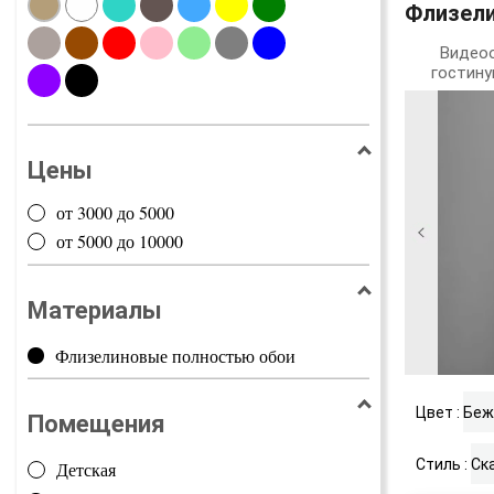
Флизели
Видео
гостину
Цены
от 3000 до 5000
от 5000 до 10000
Материалы
Флизелиновые полностью обои
Цвет :
Беж
Помещения
Стиль :
Ск
Детская