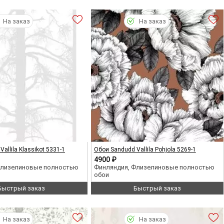
На заказ
На заказ
allila Klassikot 5331-1
Обои Sandudd Vallila Pohjola 5269-1
4900 ₽
Флизелиновые полностью
Финляндия, Флизелиновые полностью
обои
Быстрый заказ
Быстрый заказ
На заказ
На заказ