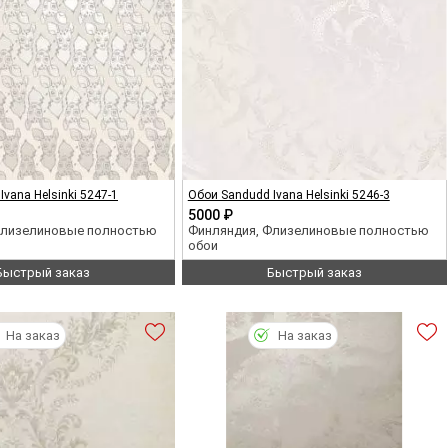
vana Helsinki 5247-1
Обои Sandudd Ivana Helsinki 5246-3
5000 ₽
Флизелиновые полностью
Финляндия, Флизелиновые полностью
обои
Быстрый заказ
Быстрый заказ
На заказ
На заказ