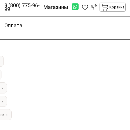
8 (800) 775-96-
Магазины
Корзина
99
Оплата
ле