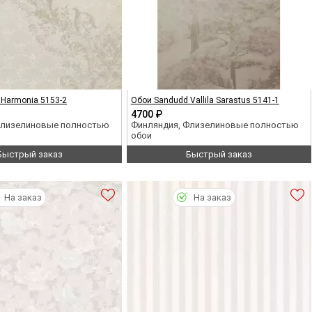
Harmonia 5153-2
Обои Sandudd Vallila Sarastus 5141-1
4700 ₽
Флизелиновые полностью
Финляндия, Флизелиновые полностью
обои
Быстрый заказ
Быстрый заказ
На заказ
На заказ