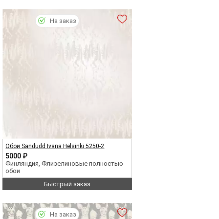
На заказ
Обои Sandudd Ivana Helsinki 5250-2
5000 ₽
Финляндия, Флизелиновые полностью
обои
Быстрый заказ
На заказ