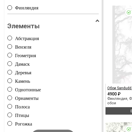
Финляндия
Элементы
Абстракция
Вензеля
Геометрия
Дамаск
Деревья
Камень
Обои Sandudd V
Однотонные
4900 ₽
Орнаменты
Финляндия, 
обои
Полоса
Птицы
Рогожка