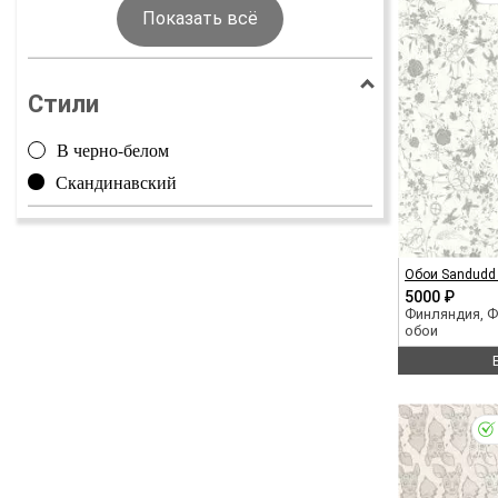
Показать всё
Стили
В черно-белом
Скандинавский
Обои Sandudd I
5000 ₽
Финляндия, 
обои