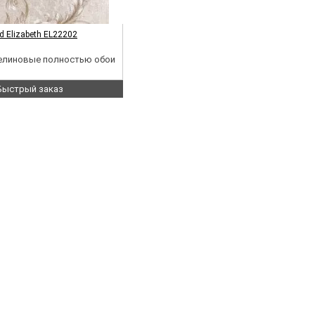
d Elizabeth EL22202
зелиновые полностью обои
Быстрый заказ