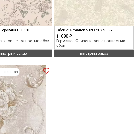
Королева FL1 001
Обои AS-Creation Versace 37053-5
11890 ₽
зелиновые полностью обои
Германия, Флизелиновые полностью
обои
Быстрый заказ
Быстрый заказ
На заказ