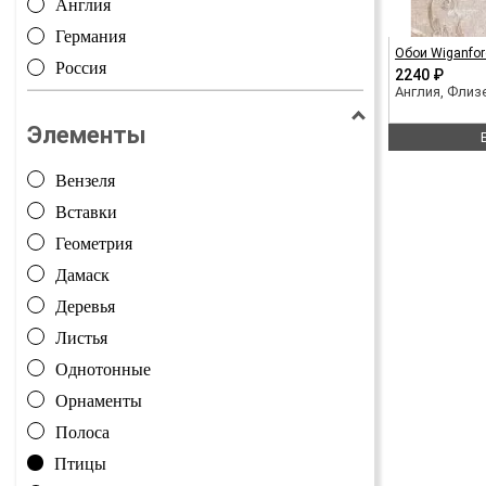
Англия
Германия
Обои Wiganfor
Россия
2240 ₽
Англия, Фли
Элементы
Вензеля
Вставки
Геометрия
Дамаск
Деревья
Листья
Однотонные
Орнаменты
Полоса
Птицы