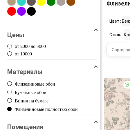
Флизели
Цвет :
Беж
Цены
Стиль :
Кл
от 2000 до 3000
Сортиров
от 10000
Материалы
Флизелиновые обои
Бумажные обои
Винил на бумаге
Флизелиновые полностью обои
Помещения