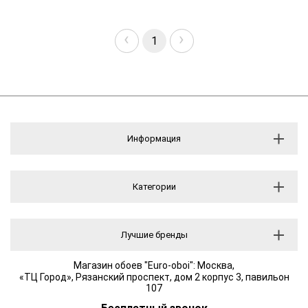
‹
›
1
Информация
Категории
Лучшие бренды
Магазин обоев "Euro-oboi": Москва,
«ТЦ Город», Рязанский проспект, дом 2 корпус 3, павильон
107