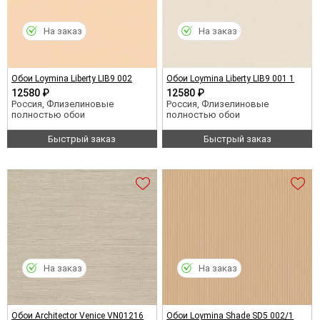
На заказ
На заказ
Обои Loymina Liberty LIB9 002
Обои Loymina Liberty LIB9 001 1
12580 ₽
12580 ₽
Россия, Флизелиновые
Россия, Флизелиновые
полностью обои
полностью обои
Быстрый заказ
Быстрый заказ
На заказ
На заказ
Обои Architector Venice VN01216
Обои Loymina Shade SD5 002/1