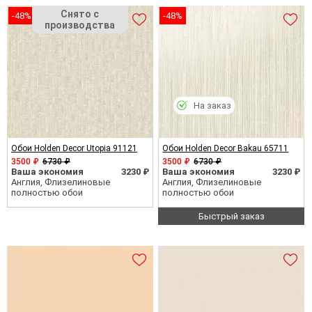
-48%
-48%
На заказ
Обои Holden Decor Utopia 91121
Обои Holden Decor Bakau 65711
3500 ₽
6730 ₽
3500 ₽
6730 ₽
Ваша экономия
3230 ₽
Ваша экономия
3230 ₽
Англия, Флизелиновые
Англия, Флизелиновые
полностью обои
полностью обои
Быстрый заказ