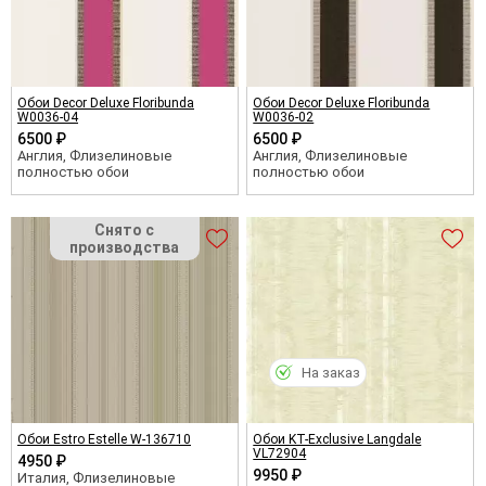
Обои Decor Deluxe Floribunda
Обои Decor Deluxe Floribunda
W0036-04
W0036-02
6500 ₽
6500 ₽
Англия, Флизелиновые
Англия, Флизелиновые
полностью обои
полностью обои
На заказ
Обои Estro Estelle W-136710
Обои KT-Exclusive Langdale
VL72904
4950 ₽
9950 ₽
Италия, Флизелиновые