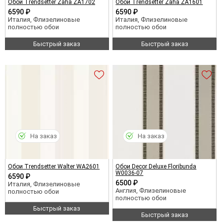
Обои Trendsetter Zaha ZA1702
Обои Trendsetter Zaha ZA1601
6590 ₽
6590 ₽
Италия, Флизелиновые
Италия, Флизелиновые
полностью обои
полностью обои
Быстрый заказ
Быстрый заказ
На заказ
На заказ
Обои Trendsetter Walter WA2601
Обои Decor Deluxe Floribunda
W0036-07
6590 ₽
6500 ₽
Италия, Флизелиновые
Англия, Флизелиновые
полностью обои
полностью обои
Быстрый заказ
Быстрый заказ