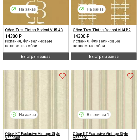
На заказ
На заказ
Обои Tres Tintas Bodoni VH5-A3
Обои Tres Tintas Bodoni VH4-B2
14300 ₽
14300 ₽
Испания, Флизелиновые
Испания, Флизелиновые
полностью обои
полностью обои
Быстрый заказ
Быстрый заказ
На заказ
В наличии 1
Обои KT-Exclusive Vintage Style
Обои KT-Exclusive Vintage Style
VF20305
VF20301