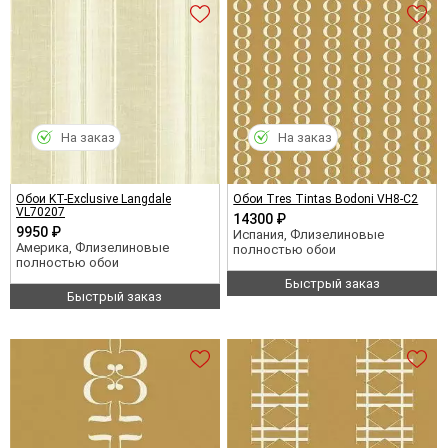
На заказ
На заказ
Обои KT-Exclusive Langdale
Обои Tres Tintas Bodoni VH8-C2
VL70207
14300 ₽
9950 ₽
Испания, Флизелиновые
Америка, Флизелиновые
полностью обои
полностью обои
Быстрый заказ
Быстрый заказ