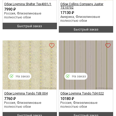
Обои Loymina Shelter Tex4001/1
Обои Collins Company Jupiter
TE10702
7990 ₽
17130 ₽
Россия, Флизелиновые
Америка, Флизелиновые
полностью обои
полностью обои
Быстрый заказ
Быстрый заказ
На заказ
На заказ
Обои Loymina Tondo Td8 004
Обои Loymina Tondo Td4 022
7760 ₽
10180 ₽
Россия, Флизелиновые
Россия, Флизелиновые
полностью обои
полностью обои
Быстрый заказ
Быстрый заказ