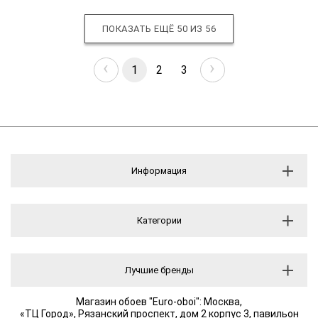
ПОКАЗАТЬ ЕЩЁ 50 ИЗ
56
‹
›
1
2
3
Информация
Категории
Лучшие бренды
Магазин обоев "Euro-oboi": Москва,
«ТЦ Город», Рязанский проспект, дом 2 корпус 3, павильон