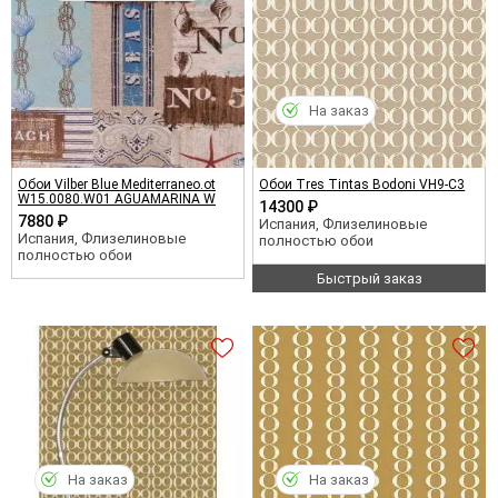
На заказ
Обои Vilber Blue Mediterraneo.ot
Обои Tres Tintas Bodoni VH9-C3
W15.0080.W01 AGUAMARINA W
14300 ₽
7880 ₽
Испания, Флизелиновые
Испания, Флизелиновые
полностью обои
полностью обои
Быстрый заказ
На заказ
На заказ