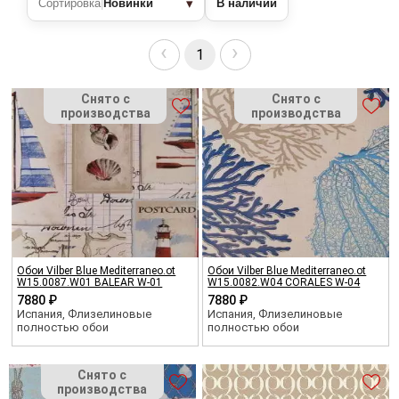
▾
Сортировка
|
Новинки
В наличии
‹
›
1
Обои Vilber Blue Mediterraneo.ot
Обои Vilber Blue Mediterraneo.ot
W15.0087.W01 BALEAR W-01
W15.0082.W04 CORALES W-04
7880 ₽
7880 ₽
Испания, Флизелиновые
Испания, Флизелиновые
полностью обои
полностью обои