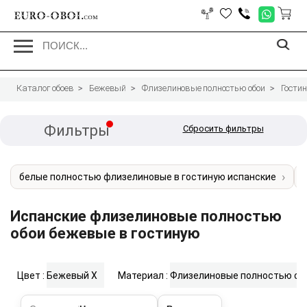
EURO-OBOI.
com
Каталог обоев
Бежевый
Флизелиновые полностью обои
Гости
Фильтры
Сбросить фильтры
белые полностью флизелиновые в гостиную испанские
Испанские флизелиновые полностью
обои бежевые в гостиную
Цвет :
Бежевый
X
Материал :
Флизелиновые полностью об