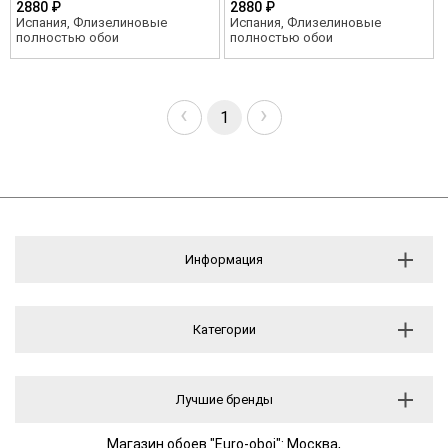
2880 ₽
2880 ₽
Испания, Флизелиновые
Испания, Флизелиновые
полностью обои
полностью обои
‹
›
1
Информация
Категории
Лучшие бренды
Магазин обоев "Euro-oboi": Москва,